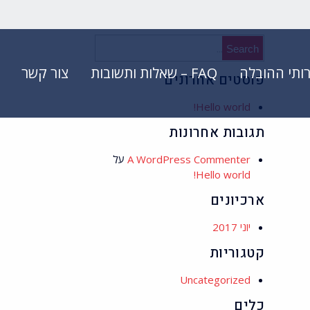
Search
for:
ותי ההובלה
FAQ – שאלות ותשובות
צור קשר
פוסטים אחרונים
Hello world!
תגובות אחרונות
A WordPress Commenter
על
Hello world!
ארכיונים
יוני 2017
קטגוריות
Uncategorized
כלים