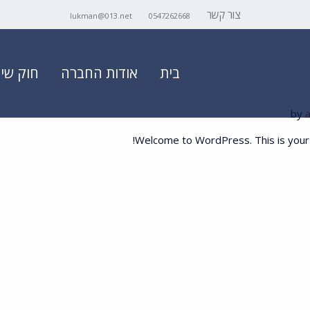
צור קשר
lukman@013.net
0547262668
בית
אודות החברה
חוק שיר
Welcome to WordPress. This is your fir