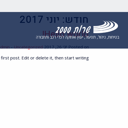
חודש:
יוני 2017
Hello world!
בטיחות, ניהול, תפעול, יעוץ ואחזקה לכלי רכב ותחבורה
Posted on יוני 26, 2017 by
Uncategorized
-
admin
st post. Edit or delete it, then start writing!